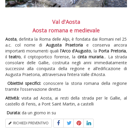
Val d'Aosta
Aosta romana e medievale
Aosta
, definita la Roma delle Alpi, è fondata dai Romani nel 25
a.c. col nome di
Augusta Praetoria
e conserva ancora
importanti monumenti quali
l'Arco d'Augusto
, la
Porta Pretoria
,
il
teatro
, il criptoportico forense, la
cinta muraria
... La strada
consolare delle Gallie, costruita negli anni immediatamente
successivi alla conquista della regione e all’edificazione di
Augusta Praetoria, attraversava l’intera Valle d’Aosta.
Obiettivi specifici:
conoscere la storia romana della regione
tramite l’osservazione diretta
Attività:
visita ad Aosta, ai resti della strada per le Gallie, al
castello di Fenis, a Pont Saint Martin, a castelli
Durata:
da un giorno in su
RICHIEDI PREVENTIVO