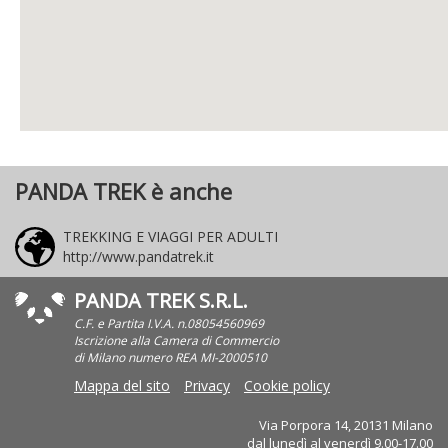
PANDA TREK è anche
TREKKING E VIAGGI PER ADULTI
http://www.pandatrek.it
PANDA TREK S.R.L.
C.F. e Partita I.V.A. n.08054560969
Iscrizione alla Camera di Commercio
di Milano numero REA MI-2000510
Mappa del sito
Privacy
Cookie policy
Via Porpora 14, 20131 Milano
dal lunedì al venerdì 9.00-17.00