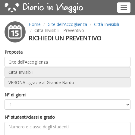
Toggl
navig
Home
Gite dell’Accoglienza
Città Invisibili
Città Invisibili - Preventivo
RICHIEDI UN PREVENTIVO
Proposta
N° di giorni
N° studenti/classi e grado